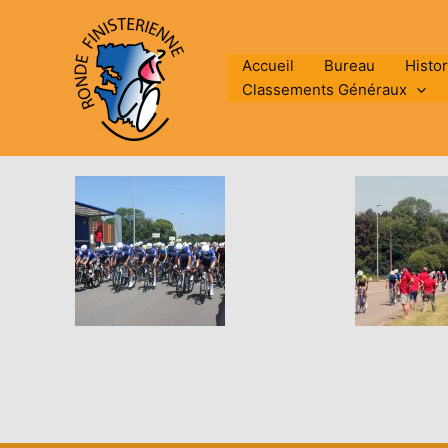
Aller
au
contenu
Accueil
Bureau
Histo
Classements Généraux